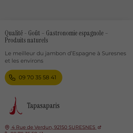
Qualité - Goût – Gastronomie espagnole –
Produits naturels
Le meilleur du jambon d’Espagne à Suresnes
et les environs
09 70 35 58 41
Tapasaparis
4 Rue de Verdun,
92150
SURESNES